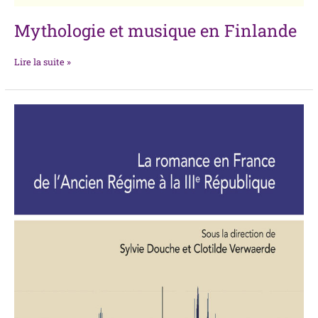
Mythologie et musique en Finlande
Lire la suite »
La
romance
en
France
de
l’Ancien
Régime
à
la
IIIe
République