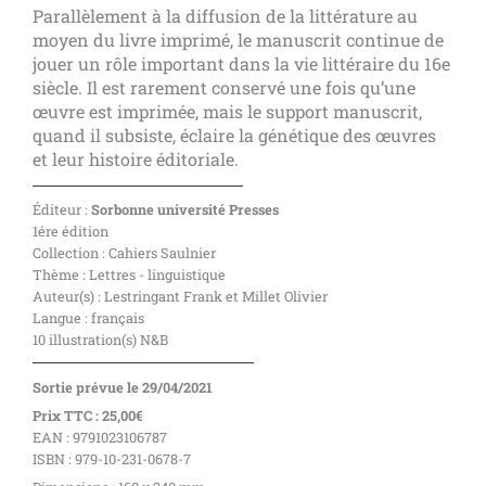
Parallèlement à la diffusion de la littérature au
moyen du livre imprimé, le manuscrit continue de
jouer un rôle important dans la vie littéraire du 16e
siècle. Il est rarement conservé une fois qu’une
œuvre est imprimée, mais le support manuscrit,
quand il subsiste, éclaire la génétique des œuvres
et leur histoire éditoriale.
Éditeur :
Sorbonne université Presses
1ére édition
Collection : Cahiers Saulnier
Thème : Lettres - linguistique
Auteur(s) : Lestringant Frank et Millet Olivier
Langue : français
10 illustration(s) N&B
Sortie prévue le 29/04/2021
Prix TTC : 25,00€
EAN : 9791023106787
ISBN : 979-10-231-0678-7