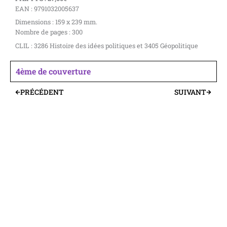
EAN : 9791032005637
Dimensions : 159 x 239 mm.
Nombre de pages : 300
CLIL : 3286 Histoire des idées politiques et 3405 Géopolitique
4ème de couverture
PRÉCÉDENT
SUIVANT
Précédent
Suivant