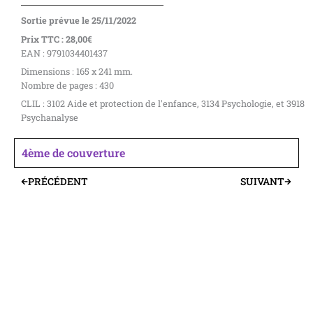
Sortie prévue le 25/11/2022
Prix TTC : 28,00€
EAN : 9791034401437
Dimensions : 165 x 241 mm.
Nombre de pages : 430
CLIL : 3102 Aide et protection de l'enfance, 3134 Psychologie, et 3918
Psychanalyse
4ème de couverture
PRÉCÉDENT
SUIVANT
Précédent
Suivant