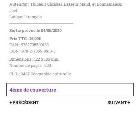
Auteur(s) : Thibault Christel, Lasseur Maud, et Bonnemaison
Joël
Langue : français
Sortie prévue le 04/06/2020
Prix TTC : 16,00€
EAN : 9782735509133
ISBN : 978-2-7355-0913-3
Dimensions : 122 x 185 mm.
Nombre de pages : 200
CLIL : 3407 Géographie culturelle
4ème de couverture
PRÉCÉDENT
SUIVANT
Précédent
Suivant