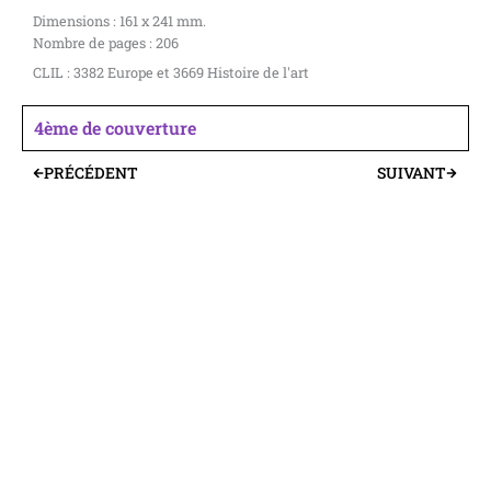
Dimensions : 161 x 241 mm.
Nombre de pages : 206
CLIL : 3382 Europe et 3669 Histoire de l'art
4ème de couverture
PRÉCÉDENT
SUIVANT
Précédent
Suivant