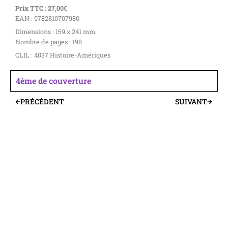
Prix TTC : 27,00€
EAN : 9782810707980
Dimensions : 159 x 241 mm.
Nombre de pages : 198
CLIL : 4037 Histoire-Amériques
4ème de couverture
PRÉCÉDENT
SUIVANT
Précédent
Suivant