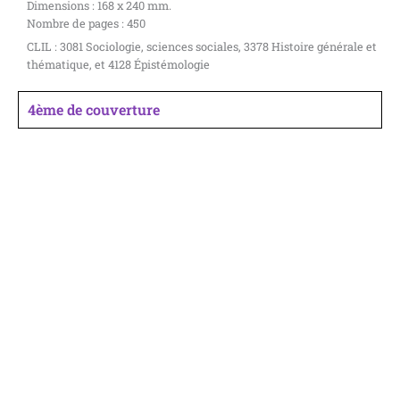
Dimensions : 168 x 240 mm.
Nombre de pages : 450
CLIL : 3081 Sociologie, sciences sociales, 3378 Histoire générale et
thématique, et 4128 Épistémologie
4ème de couverture
© 2024 AFPU Diffusion |
Mentions légales
|
Contact