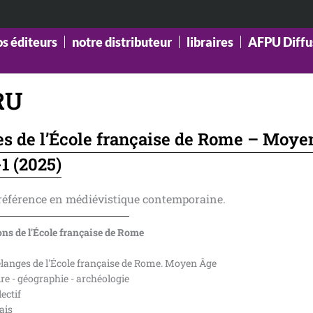
os éditeurs
notre distributeur
libraires
AFPU Diffu
RU
s de l’École française de Rome – Moye
1 (2025)
 référence en médiévistique contemporaine.
ons de l'École française de Rome
élanges de l'École française de Rome. Moyen Âge
re - géographie - archéologie
lectif
ais