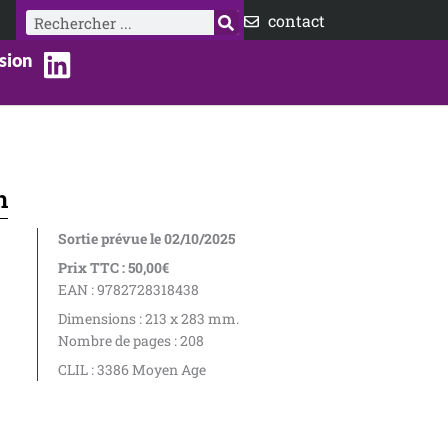
Rechercher
contact
sion
n
Sortie prévue le 02/10/2025
Prix TTC : 50,00€
EAN : 9782728318438
Dimensions : 213 x 283 mm.
Nombre de pages : 208
CLIL : 3386 Moyen Age