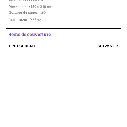
Dimensions : 159 x 240 mm.
Nombre de pages : 196
CLIL : 3690 Théâtre
4ème de couverture
PRÉCÉDENT
SUIVANT
Précédent
Suivant