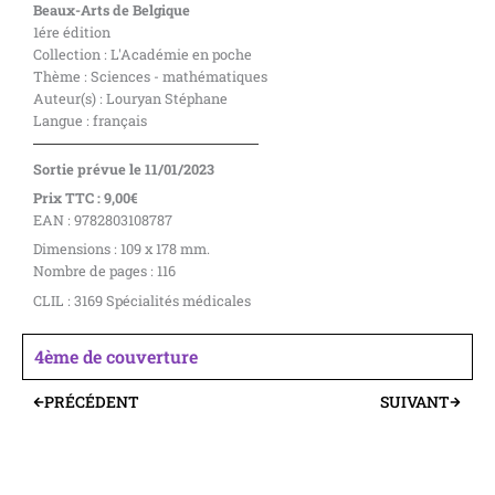
Beaux-Arts de Belgique
1ére édition
Collection : L'Académie en poche
Thème : Sciences - mathématiques
Auteur(s) : Louryan Stéphane
Langue : français
Sortie prévue le 11/01/2023
Prix TTC : 9,00€
EAN : 9782803108787
Dimensions : 109 x 178 mm.
Nombre de pages : 116
CLIL : 3169 Spécialités médicales
4ème de couverture
PRÉCÉDENT
SUIVANT
Précédent
Suivant