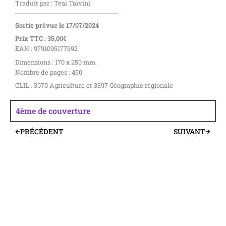
Traduit par : Teai Taivini
Sortie prévue le 17/07/2024
Prix TTC : 35,00€
EAN : 9791095177692
Dimensions : 170 x 250 mm.
Nombre de pages : 450
CLIL : 3070 Agriculture et 3397 Géographie régionale
4ème de couverture
PRÉCÉDENT
SUIVANT
Précédent
Suivant