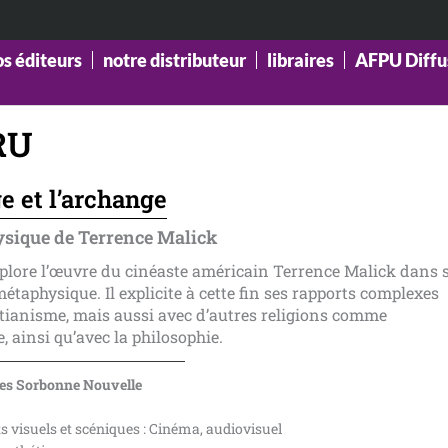
os éditeurs
notre distributeur
libraires
AFPU Diffu
RU
e et l’archange
sique de Terrence Malick
plore l’œuvre du cinéaste américain Terrence Malick dans 
taphysique. Il explicite à cette fin ses rapports complexes
stianisme, mais aussi avec d’autres religions comme
, ainsi qu’avec la philosophie.
es Sorbonne Nouvelle
ts visuels et scéniques : Cinéma, audiovisuel