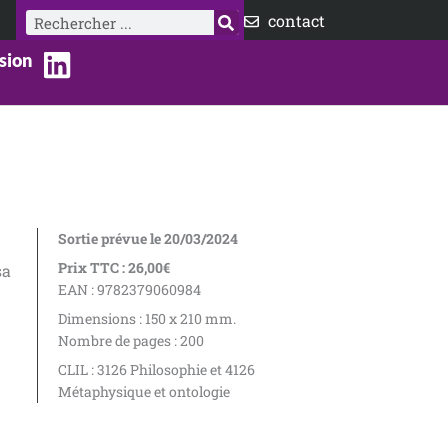
Rechercher
contact
sion
Sortie prévue le 20/03/2024
Prix TTC : 26,00€
sa
EAN : 9782379060984
Dimensions : 150 x 210 mm.
Nombre de pages : 200
CLIL : 3126 Philosophie et 4126
Métaphysique et ontologie