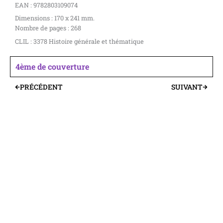
EAN : 9782803109074
Dimensions : 170 x 241 mm.
Nombre de pages : 268
CLIL : 3378 Histoire générale et thématique
4ème de couverture
PRÉCÉDENT
SUIVANT
Précédent
Suivant