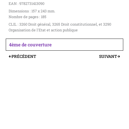
EAN : 9782731413090
Dimensions : 157 x 243 mm.
Nombre de pages : 185
CLIL : 3260 Droit général, 3265 Droit constitutionnel, et 3290
Organisation de l'Etat et action publique
4ème de couverture
PRÉCÉDENT
SUIVANT
Précédent
Suivant