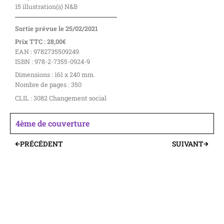
15 illustration(s) N&B
Sortie prévue le 25/02/2021
Prix TTC : 28,00€
EAN : 9782735509249
ISBN : 978-2-7355-0924-9
Dimensions : 161 x 240 mm.
Nombre de pages : 350
CLIL : 3082 Changement social
4ème de couverture
PRÉCÉDENT
SUIVANT
Précédent
Suivant