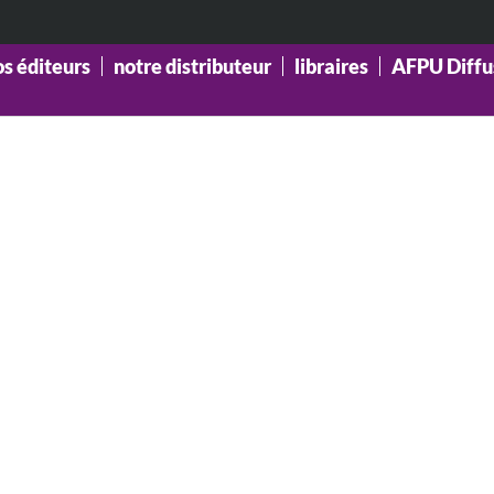
os éditeurs
notre distributeur
libraires
AFPU Diffu