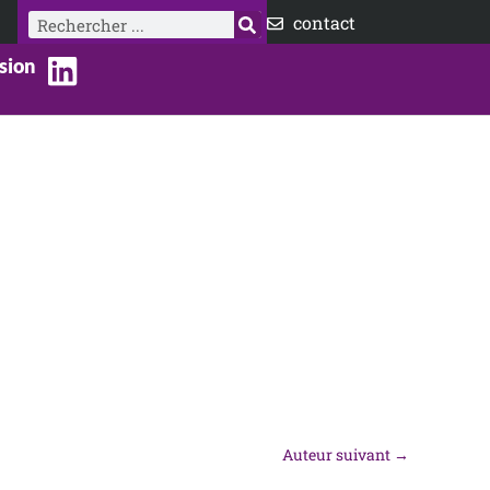
Rechercher
contact
sion
Auteur suivant
→