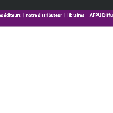
os éditeurs
notre distributeur
libraires
AFPU Diffu