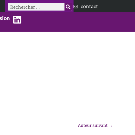
Rechercher
contact
sion
Auteur suivant
→