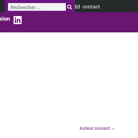
Rechercher
contact
sion
Auteur suivant
→