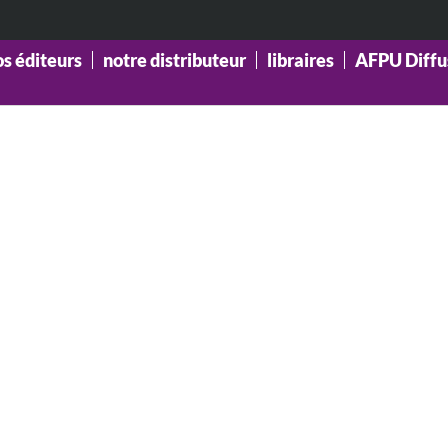
os éditeurs
notre distributeur
libraires
AFPU Diffu