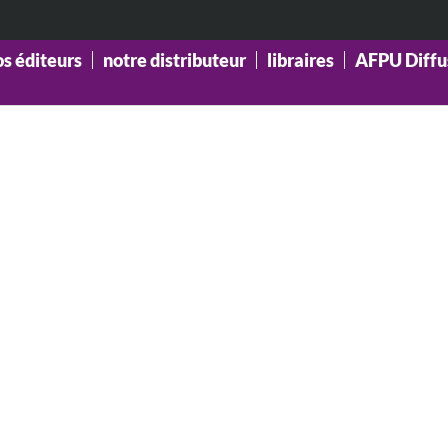
os éditeurs
notre distributeur
libraires
AFPU Diffu