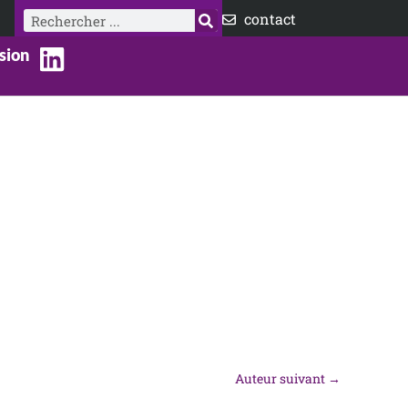
Rechercher
contact
sion
Auteur suivant
→