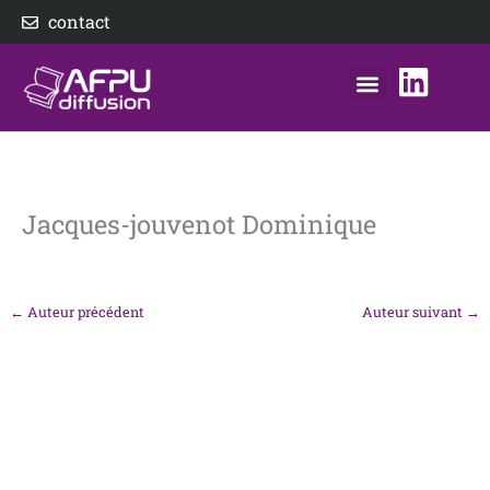
Aller
contact
au
contenu
nos éditeurs
notre distributeur
AFPU Diffusion
Jacques-jouvenot Dominique
←
Auteur précédent
Auteur suivant
→