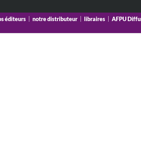
os éditeurs
notre distributeur
libraires
AFPU Diffu