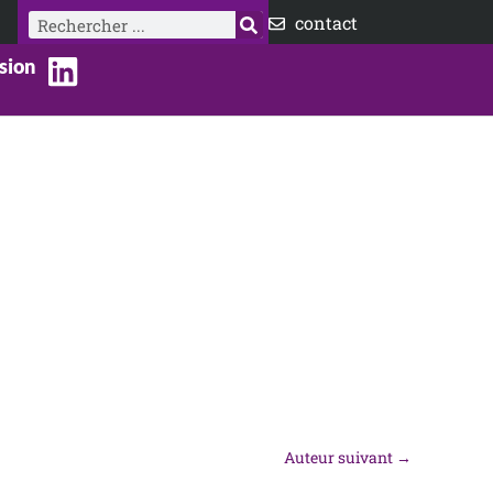
Rechercher
contact
sion
Auteur suivant
→