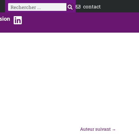
Rechercher
contact
sion
Auteur suivant
→