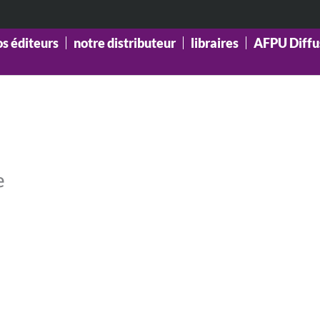
os éditeurs
notre distributeur
libraires
AFPU Diffu
e