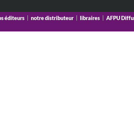
os éditeurs
notre distributeur
libraires
AFPU Diffu