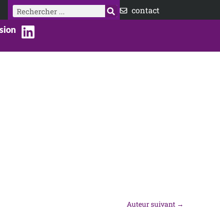
Rechercher
contact
sion
Auteur suivant
→