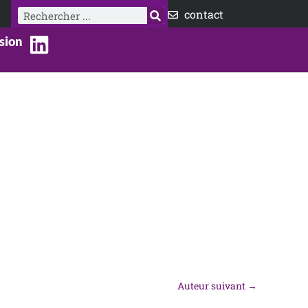
Rechercher
contact
sion
Auteur suivant
→