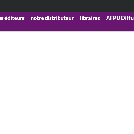
os éditeurs
notre distributeur
libraires
AFPU Diffu