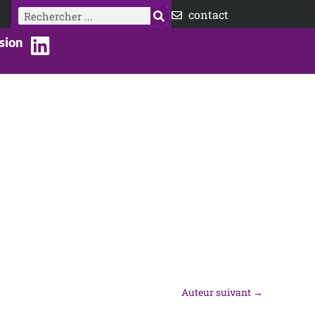
Rechercher
contact
sion
Auteur suivant
→