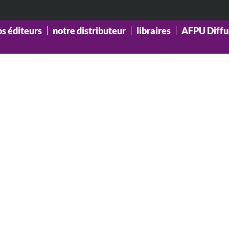
os éditeurs
notre distributeur
libraires
AFPU Diffu