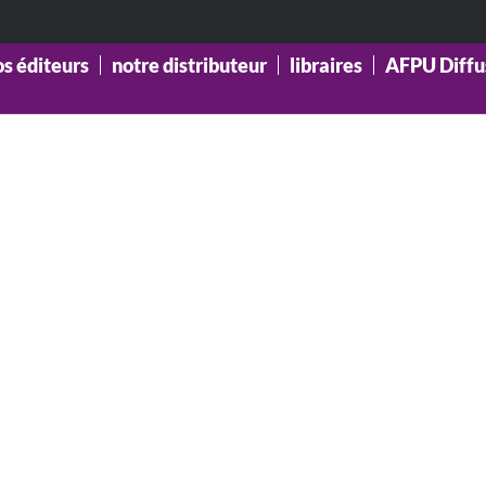
os éditeurs
notre distributeur
libraires
AFPU Diffu