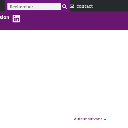
Rechercher
contact
sion
Auteur suivant
→