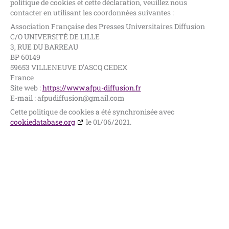
politique de cookies et cette déclaration, veuillez nous
contacter en utilisant les coordonnées suivantes :
Association Française des Presses Universitaires Diffusion
C/O UNIVERSITÉ DE LILLE
3, RUE DU BARREAU
BP 60149
59653 VILLENEUVE D’ASCQ CEDEX
France
Site web :
https://www.afpu-diffusion.fr
E-mail :
afpudiffusion@
gmail.com
Cette politique de cookies a été synchronisée avec
cookiedatabase.org
le 01/06/2021.