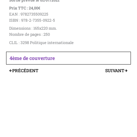
Prix TTC : 24,00€
EAN : 9782735509225
ISBN : 978-2-7355-0922-5
Dimensions : 165x220 mm.
Nombre de pages : 250
CLIL : 3298 Politique internationale
4ème de couverture
PRÉCÉDENT
SUIVANT
Précédent
Suivant