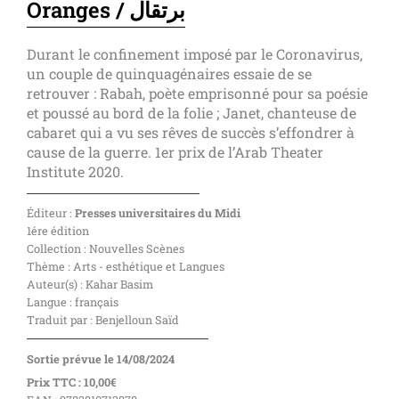
Oranges / برتقال
Durant le confinement imposé par le Coronavirus,
un couple de quinquagénaires essaie de se
retrouver : Rabah, poète emprisonné pour sa poésie
et poussé au bord de la folie ; Janet, chanteuse de
cabaret qui a vu ses rêves de succès s’effondrer à
cause de la guerre. 1er prix de l’Arab Theater
Institute 2020.
Éditeur :
Presses universitaires du Midi
1ére édition
Collection : Nouvelles Scènes
Thème : Arts - esthétique et Langues
Auteur(s) : Kahar Basim
Langue : français
Traduit par : Benjelloun Saïd
Sortie prévue le 14/08/2024
Prix TTC : 10,00€