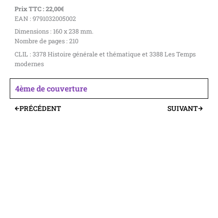
Prix TTC : 22,00€
EAN : 9791032005002
Dimensions : 160 x 238 mm.
Nombre de pages : 210
CLIL : 3378 Histoire générale et thématique et 3388 Les Temps
modernes
4ème de couverture
PRÉCÉDENT
SUIVANT
Précédent
Suivant