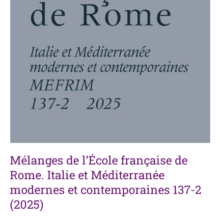
2
(2025)
Mélanges de l’École française de
Rome. Italie et Méditerranée
modernes et contemporaines 137-2
(2025)