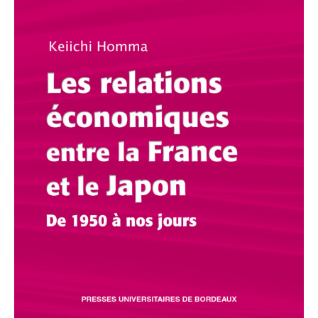
la
France
et
le
Japon