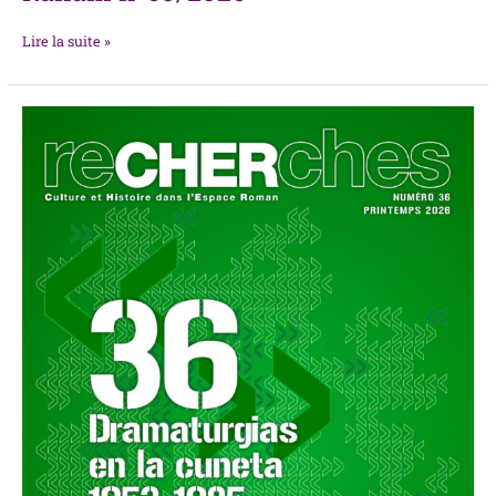
Lire la suite »
ReCHERches
n°36/2026