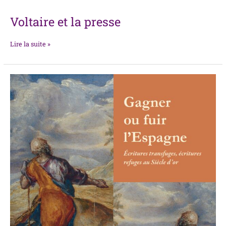
Voltaire et la presse
Lire la suite »
Gagner
ou
fuir
l’Espagne