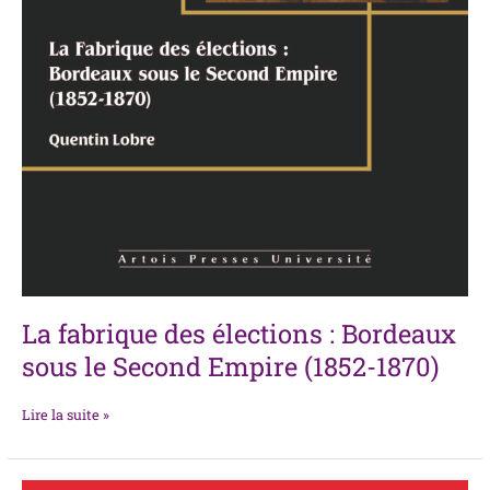
La fabrique des élections : Bordeaux
sous le Second Empire (1852-1870)
Lire la suite »
Tragédie