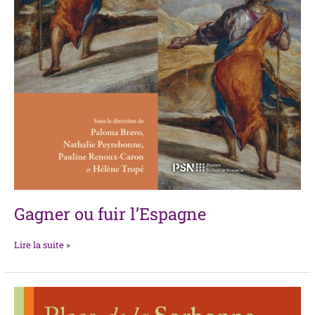
Gagner ou fuir l’Espagne
Lire la suite »
Place
de