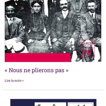
« Nous ne plierons pas »
Lire la suite »
L’aile
d’or