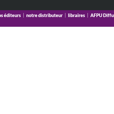
os éditeurs
notre distributeur
libraires
AFPU Diffu