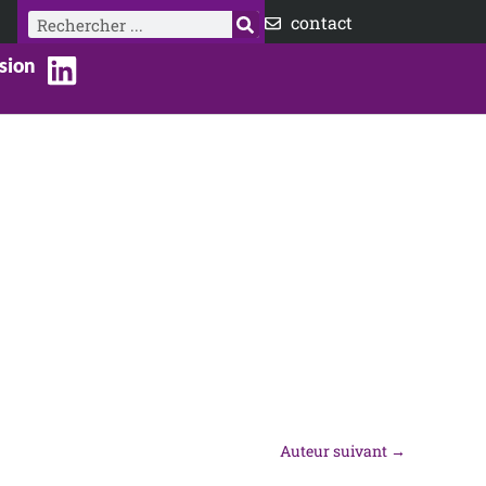
Rechercher
contact
sion
Auteur suivant
→