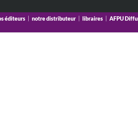
os éditeurs
notre distributeur
libraires
AFPU Diffu