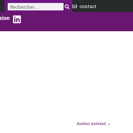
Rechercher
contact
sion
Auteur suivant
→